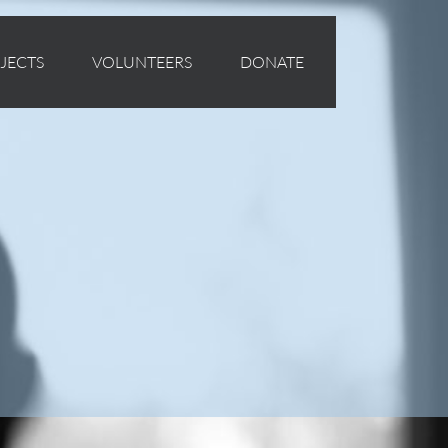
JECTS
VOLUNTEERS
DONATE